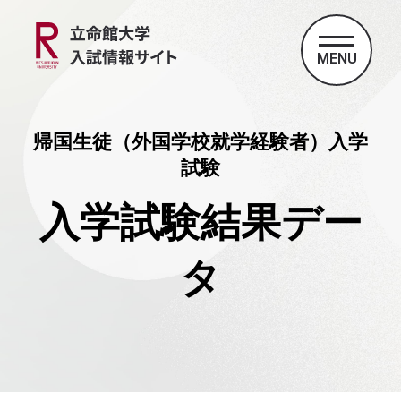
MENU
帰国生徒（外国学校就学経験者）入学
試験
入学試験結果デー
タ