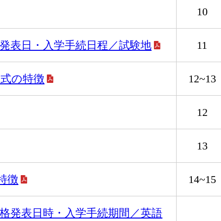
10
発表日・入学手続日程／試験地
11
方式の特徴
12~13
12
13
特徴
14~15
格発表日時・入学手続期間／英語