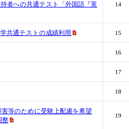
保持者への共通テスト「外国語『英
14
入学共通テストの成績利用
15
16
17
18
障害等のために受験上配慮を希望
19
調整