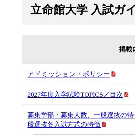
立命館大学 入試ガイド
掲載
アドミッション・ポリシー
2027年度入学試験TOPICS／目次
募集学部・募集人数、一般選抜の特
般選抜各入試方式の特徴