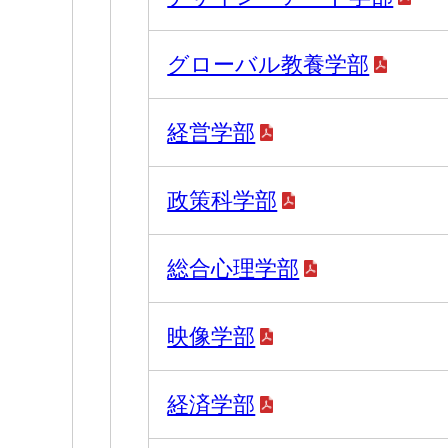
グローバル教養学部
経営学部
政策科学部
総合心理学部
映像学部
経済学部