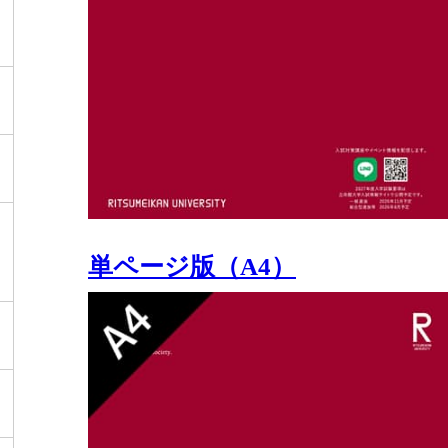
単ページ版（A4）