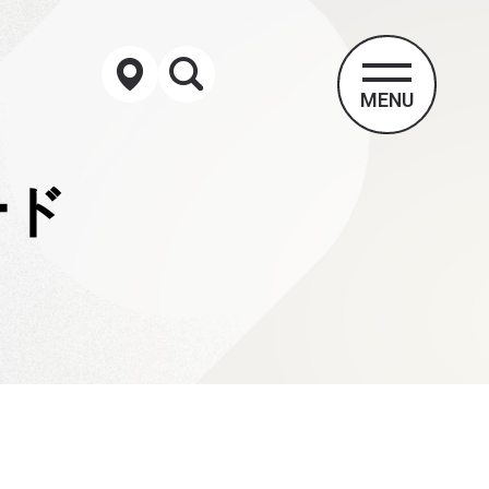
MENU
ード