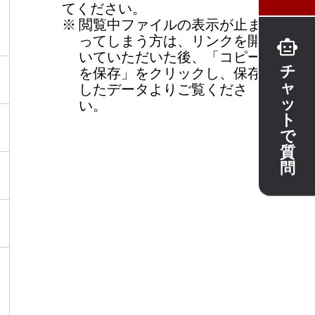
てください。
※
閲覧中ファイルの表示が止ま
ってしまう方は、リンクを開
いていただいた後、「コピー
チ
を保存」をクリックし、保存
ャ
したデータよりご覧くださ
ッ
い。
ト
で
質
問