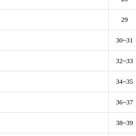
29
30~31
32~33
34~35
36~37
38~39