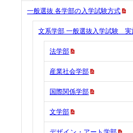
一般選抜 各学部の入学試験方式
文系学部 一般選抜入学試験 実
法学部
産業社会学部
国際関係学部
文学部
デザイン・アート学部