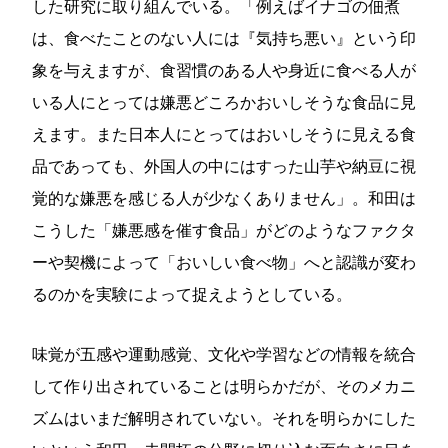
した研究に取り組んでいる。「例えばイナゴの佃煮
は、食べたことのない人には『気持ち悪い』という印
象を与えますが、食習慣のある人や身近に食べる人が
いる人にとっては嫌悪どころかおいしそうな食品に見
えます。また日本人にとってはおいしそうに見える食
品であっても、外国人の中にはすった山芋や納豆に視
覚的な嫌悪を感じる人が少なくありません」。和田は
こうした「嫌悪感を催す食品」がどのようなファクタ
ーや契機によって「おいしい食べ物」へと認識が変わ
るのかを実験によって捉えようとしている。
味覚が五感や運動感覚、文化や学習などの情報を統合
して作り出されていることは明らかだが、そのメカニ
ズムはいまだ解明されていない。それを明らかにした