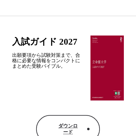
入試ガイド 2027
出願要項から試験対策まで、合
格に必要な情報を
コンパクトに
まとめた受験バイブル。
ダウンロ
ード