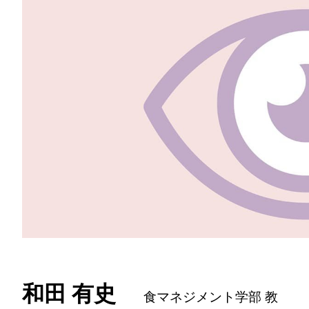
和田 有史
食マネジメント学部 教