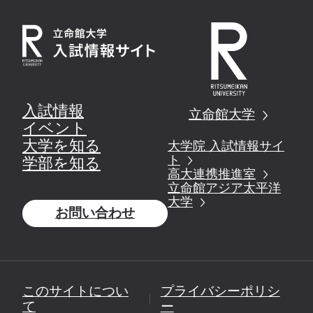
入試情報
立命館大学
イベント
大学を知る
大学院 入試情報サイ
ト
学部を知る
高大連携推進室
立命館アジア太平洋
大学
お問い合わせ
このサイトについ
プライバシーポリシ
て
ー