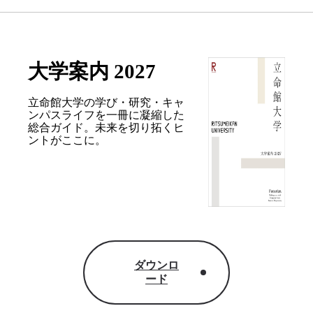
大学案内 2027
立命館大学の学び・研究・キャ
ンパスライフを
一冊に凝縮した
総合ガイド。
未来を切り拓くヒ
ントがここに。
ダウンロ
ード