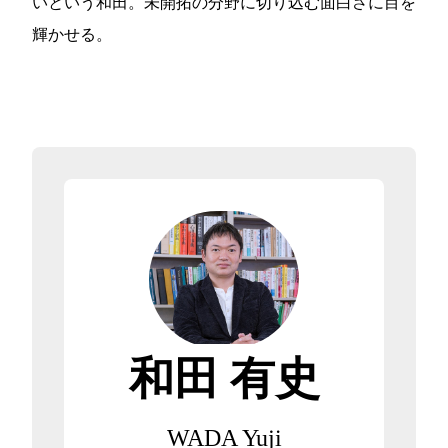
いという和田。未開拓の分野に切り込む面白さに目を
輝かせる。
和田 有史
WADA Yuji