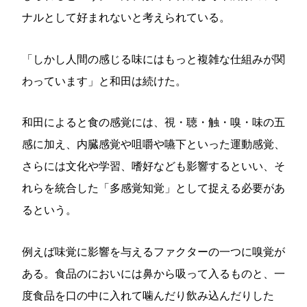
ナルとして好まれないと考えられている。
「しかし人間の感じる味にはもっと複雑な仕組みが関
わっています」と和田は続けた。
和田によると食の感覚には、視・聴・触・嗅・味の五
感に加え、内臓感覚や咀嚼や嚥下といった運動感覚、
さらには文化や学習、嗜好なども影響するといい、そ
れらを統合した「多感覚知覚」として捉える必要があ
るという。
例えば味覚に影響を与えるファクターの一つに嗅覚が
ある。食品のにおいには鼻から吸って入るものと、一
度食品を口の中に入れて噛んだり飲み込んだりした