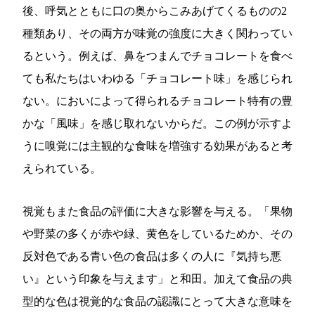
後、呼気とともに口の奥からこみあげてくるものの2
種類あり、その両方が味覚の強度に大きく関わってい
るという。例えば、鼻をつまんでチョコレートを食べ
ても私たちはいわゆる「チョコレート味」を感じられ
ない。においによって得られるチョコレート特有の豊
かな「風味」を感じ取れないからだ。この例が示すよ
うに嗅覚には主観的な食味を増強する効果があると考
えられている。
視覚もまた食品の評価に大きな影響を与える。「果物
や野菜の多くが赤や緑、黄色をしているためか、その
反対色である青い色の食品は多くの人に『気持ち悪
い』という印象を与えます」と和田。加えて食品の典
型的な色は視覚的な食品の認識にとって大きな意味を