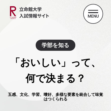
MENU
学部を知る
「おいしい」って、
何で決まる？
五感、文化、学習、嗜好、多様な要素を統合して味覚
はつくられる