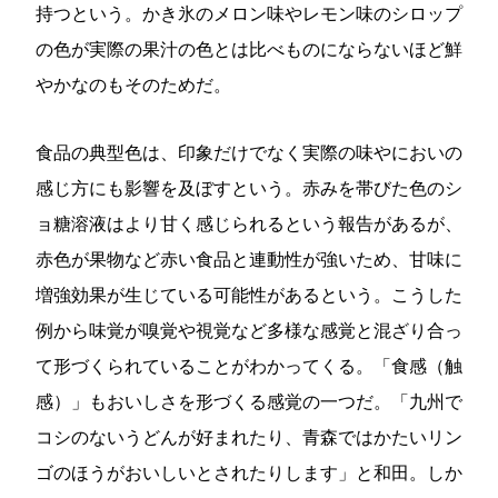
持つという。かき氷のメロン味やレモン味のシロップ
の色が実際の果汁の色とは比べものにならないほど鮮
やかなのもそのためだ。
食品の典型色は、印象だけでなく実際の味やにおいの
感じ方にも影響を及ぼすという。赤みを帯びた色のシ
ョ糖溶液はより甘く感じられるという報告があるが、
赤色が果物など赤い食品と連動性が強いため、甘味に
増強効果が生じている可能性があるという。こうした
例から味覚が嗅覚や視覚など多様な感覚と混ざり合っ
て形づくられていることがわかってくる。「食感（触
感）」もおいしさを形づくる感覚の一つだ。「九州で
コシのないうどんが好まれたり、青森ではかたいリン
ゴのほうがおいしいとされたりします」と和田。しか