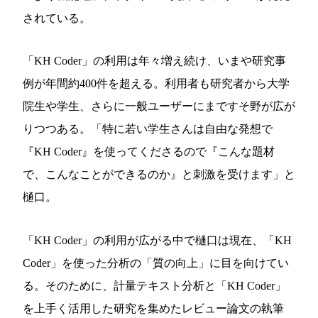
されている。
「KH Coder」の利用は年々増え続け、いまや研究事
例が年間約400件を超える。利用者も研究者から大学
院生や学生、さらに一般ユーザーにまですそ野が広が
りつつある。「特に若い学生さんは自由な発想で
『KH Coder』を使ってくださるので『こんな題材
で、こんなことができるのか』と刺激を受けます」と
樋口。
「KH Coder」の利用が広がる中で樋口は現在、「KH
Coder」を使った分析の「質の向上」に目を向けてい
る。そのために、計量テキスト分析と「KH Coder」
を上手く活用した研究を集めたレビュー論文の執筆