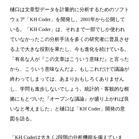
樋口は文章型データを計量的に分析するためのソフト
ウェア「KH Coder」を開発し、2001年から公開して
いる。「KH Coder」は、それまで一部でしか使われ
ていなかったこの分析手法を多くの研究者に普及させ
る上で大きな役割を果たし、今も進化を続けている。
「有名な人が『この文章はこういう意味だ』と言った
から、こういう意味なんだよ。もしこれだけで議論が
終わってしまっては、あまりおもしろくありません
し、学問も進歩しないでしょう。統計的・客観的な根
拠にもとづいた『オープンな議論』が盛り上がれば良
いなと考えました」と樋口は「KH Coder」開発の意
図を語る。
「KH Coderは大きく2段階の分析機能を備えていま