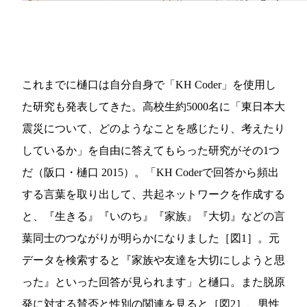
これまでに樋口は自分自身で「KH Coder」を使用し
た研究も発表してきた。高校生約5000名に「東日本大
震災について、どのようなことを感じたり、考えたり
しているか」を自由に答えてもらった研究がその1つ
だ（阪口・樋口 2015）。「KH Coderで回答から頻出
する言葉を取り出して、共起ネットワークを作成する
と、『生きる』『いのち』『家族』『大切』などの言
葉同士のつながりが明らかになりました［図1］。元
データを検索すると『家族や友達を大切にしようと思
った』といった回答が見られます」と樋口。また脱原
発に対する賛否と性別の関連を見ると［図2］、男性