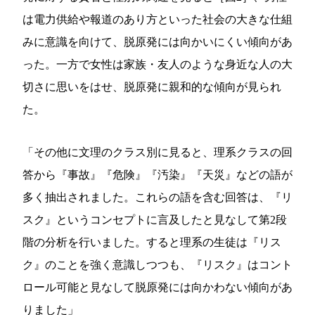
は電力供給や報道のあり方といった社会の大きな仕組
みに意識を向けて、脱原発には向かいにくい傾向があ
った。一方で女性は家族・友人のような身近な人の大
切さに思いをはせ、脱原発に親和的な傾向が見られ
た。
「その他に文理のクラス別に見ると、理系クラスの回
答から『事故』『危険』『汚染』『天災』などの語が
多く抽出されました。これらの語を含む回答は、『リ
スク』というコンセプトに言及したと見なして第2段
階の分析を行いました。すると理系の生徒は『リス
ク』のことを強く意識しつつも、『リスク』はコント
ロール可能と見なして脱原発には向かわない傾向があ
りました」