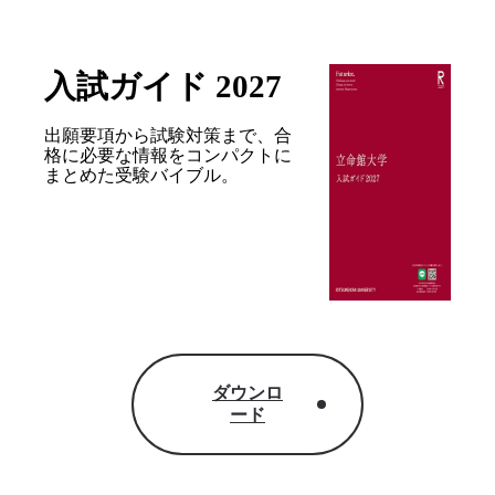
入試ガイド 2027
出願要項から試験対策まで、合
格に必要な情報を
コンパクトに
まとめた受験バイブル。
ダウンロ
ード