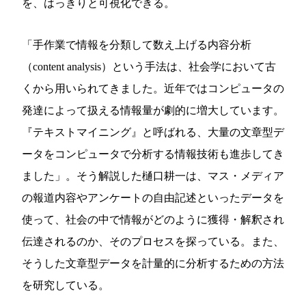
を、はっきりと可視化できる。
「手作業で情報を分類して数え上げる内容分析
（content analysis）という手法は、社会学において古
くから用いられてきました。近年ではコンピュータの
発達によって扱える情報量が劇的に増大しています。
『テキストマイニング』と呼ばれる、大量の文章型デ
ータをコンピュータで分析する情報技術も進歩してき
ました」。そう解説した樋口耕一は、マス・メディア
の報道内容やアンケートの自由記述といったデータを
使って、社会の中で情報がどのように獲得・解釈され
伝達されるのか、そのプロセスを探っている。また、
そうした文章型データを計量的に分析するための方法
を研究している。