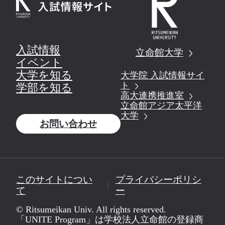
入試情報
立命館大学
イベント
大学を知る
大学院 入試情報サイ
ト
学部を知る
高大連携推進室
立命館アジア太平洋
大学
お問い合わせ
このサイトについ
プライバシーポリシ
て
ー
© Ritsumeikan Univ. All rights reserved.
「UNITE Program」は学校法人立命館の登録商