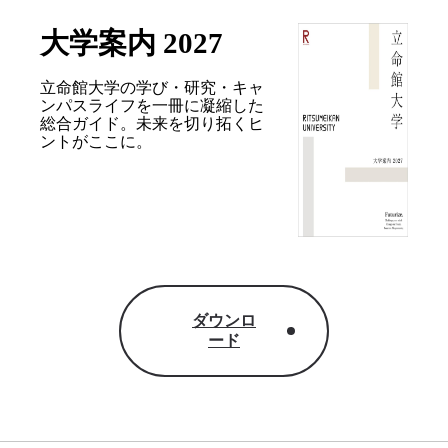
大学案内 2027
立命館大学の学び・研究・キャ
ンパスライフを
一冊に凝縮した
総合ガイド。
未来を切り拓くヒ
ントがここに。
ダウンロ
ード