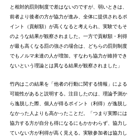
と相対的罰則制度で差はないのですが、弱いときは、
前者より後者の方が協力が進み、全体に提供されるポ
イント（貢献額）が高くなると考えられ、実験でもそ
のような結果が観察されました。一方で貢献額・利得
が最も高くなる罰の強さの場合は、どちらの罰則制度
でもノルマ未達の人が増加。すなわち協力が維持でき
ないという理論とは異なる結果が観察されました」
竹内はこの結果を「他者の行動に関する情報」による
可能性があると説明する。注目したのは、理論予測か
ら逸脱した際、個人が得るポイント（利得）が逸脱し
なかった人よりも高かったことだ。「つまり実際には
協力する方が自分も得になるにもかかわらず、協力し
ていない方が利得が高く見える。実験参加者は協力し