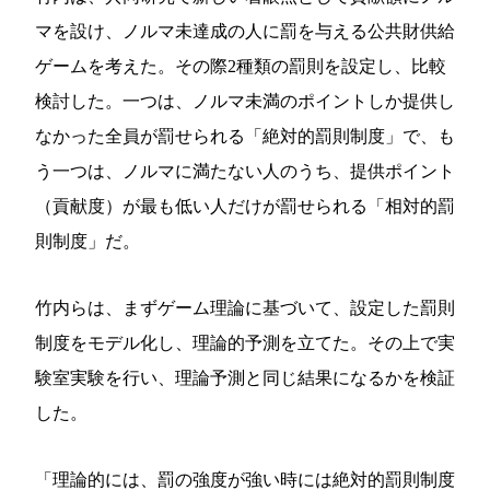
マを設け、ノルマ未達成の人に罰を与える公共財供給
ゲームを考えた。その際2種類の罰則を設定し、比較
検討した。一つは、ノルマ未満のポイントしか提供し
なかった全員が罰せられる「絶対的罰則制度」で、も
う一つは、ノルマに満たない人のうち、提供ポイント
（貢献度）が最も低い人だけが罰せられる「相対的罰
則制度」だ。
竹内らは、まずゲーム理論に基づいて、設定した罰則
制度をモデル化し、理論的予測を立てた。その上で実
験室実験を行い、理論予測と同じ結果になるかを検証
した。
「理論的には、罰の強度が強い時には絶対的罰則制度