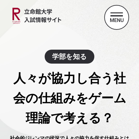
MENU
学部を知る
人々が協力し合う社
会の仕組みをゲーム
理論で考える？
社会的ジレンマの状況で人々の協力を促す仕組みとは