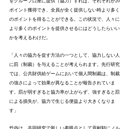
をグループ口座に提供（協力）すれば、それぞれが20
ポイント獲得でき、全員が全く提供しない時より多く
のポイントを得ることができる。この状況で、人々に
より多くのポイントを提供させるにはどうしたらいい
かを考えるわけだ。
「人々の協力を促す方法の一つとして、協力しない人
に罰（制裁）を与えることが考えられます。先行研究
では、公共財供給ゲームにおいて個人間制裁は、制裁
の強さによって効果が異なることが報告されていま
す。罰が弱すぎると協力率が上がらず、強すぎると罰
による損失が、協力で生じる便益より大きくなりま
す」
竹内は、共同研究で新しい着眼点として貢献額にノル