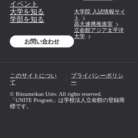
イベント
大学を知る
大学院 入試情報サイ
ト
学部を知る
高大連携推進室
立命館アジア太平洋
大学
お問い合わせ
このサイトについ
プライバシーポリシ
て
ー
© Ritsumeikan Univ. All rights reserved.
「UNITE Program」は学校法人立命館の登録商
標です。