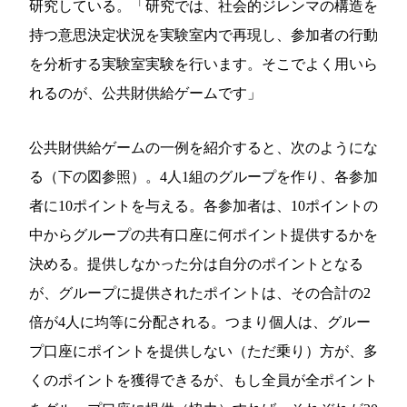
研究している。「研究では、社会的ジレンマの構造を
持つ意思決定状況を実験室内で再現し、参加者の行動
を分析する実験室実験を行います。そこでよく用いら
れるのが、公共財供給ゲームです」
公共財供給ゲームの一例を紹介すると、次のようにな
る（下の図参照）。4人1組のグループを作り、各参加
者に10ポイントを与える。各参加者は、10ポイントの
中からグループの共有口座に何ポイント提供するかを
決める。提供しなかった分は自分のポイントとなる
が、グループに提供されたポイントは、その合計の2
倍が4人に均等に分配される。つまり個人は、グルー
プ口座にポイントを提供しない（ただ乗り）方が、多
くのポイントを獲得できるが、もし全員が全ポイント