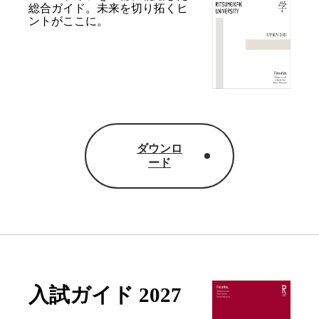
総合ガイド。
未来を切り拓くヒ
ントがここに。
ダウンロ
ード
入試ガイド 2027