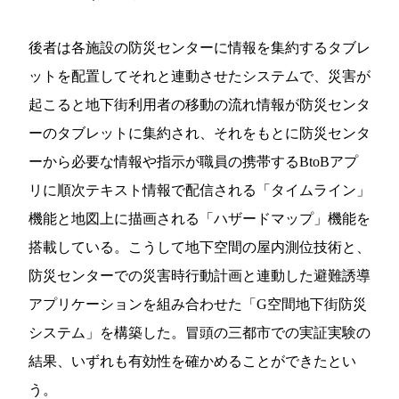
後者は各施設の防災センターに情報を集約するタブレ
ットを配置してそれと連動させたシステムで、災害が
起こると地下街利用者の移動の流れ情報が防災センタ
ーのタブレットに集約され、それをもとに防災センタ
ーから必要な情報や指示が職員の携帯するBtoBアプ
リに順次テキスト情報で配信される「タイムライン」
機能と地図上に描画される「ハザードマップ」機能を
搭載している。こうして地下空間の屋内測位技術と、
防災センターでの災害時行動計画と連動した避難誘導
アプリケーションを組み合わせた「G空間地下街防災
システム」を構築した。冒頭の三都市での実証実験の
結果、いずれも有効性を確かめることができたとい
う。