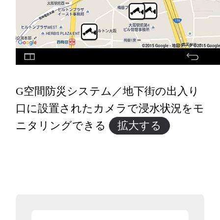
G空間防災システム／地下街の出入り
口に設置されたカメラで浸水状況をモ
ニタリングできる
拡大する