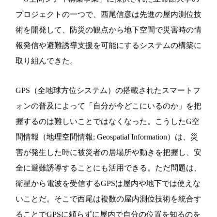
プロジェクトの一つで、西尾信彦は先進の屋内測位技
術を開発して、防災の観点から地下空間で災害時の情
報発信や避難誘導支援を可能にするシステムの構築に
取り組んできた。
GPS（全地球方位システム）の搭載されたスマートフ
ォンの普及によって「自分が今どこにいるのか」を把
握するのは難しいことではなくなった。こうしたG空
間情報（地理空間情報; Geospatial Information）は、災
害が発生した時に被災者の居場所や動きを把握し、安
全に避難誘導することにも活用できる。ただ問題は、
衛星から電波を受信するGPSは屋内や地下では使えな
いことだ。そこで西尾は複数の屋内測位技術を統合す
ることでGPSに頼らずに屋内で自分の位置を知るのを