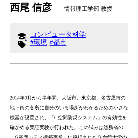
西尾 信彦
情報理工学部 教授
コンピュータ科学
環境
都市
2014年9月から半年間、大阪市、東京都、名古屋市の
地下街の各所に自分のいる場所がわかるための小さな
機器が設置され、「G空間防災システム」の有効性を
確かめる実証実験が行われた。この試みは総務省の
「G空間シティ構築事業」に採択された立命館大学の