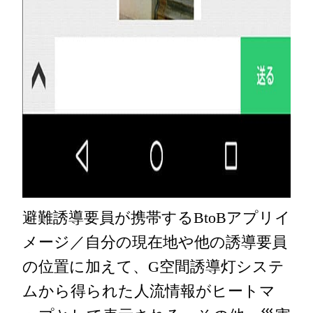
避難誘導要員が携帯するBtoBアプリイ
メージ／自分の現在地や他の誘導要員
の位置に加えて、G空間誘導灯システ
ムから得られた人流情報がヒートマ