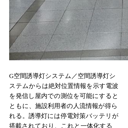
G空間誘導灯システム／空間誘導灯シ
ステムからは絶対位置情報を示す電波
を発信し屋内での測位を可能にすると
ともに、施設利用者の人流情報が得ら
れる。誘導灯には停電対策バッテリが
搭載されており、これと一体化する