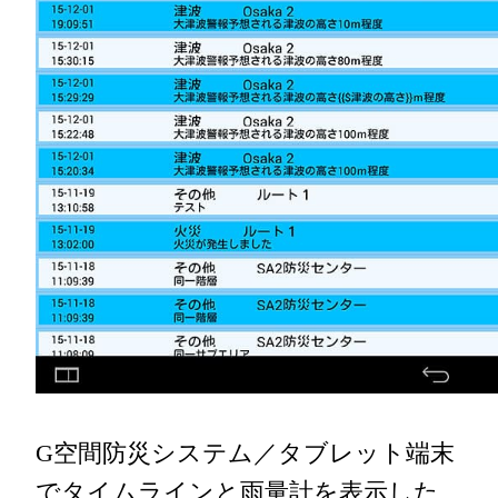
G空間防災システム／タブレット端末
でタイムラインと雨量計を表示した