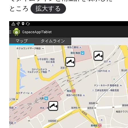
ところ
拡大する