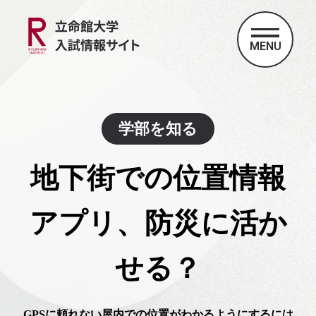
MENU
学部を知る
地下街での位置情報
アプリ、防災に活か
せる？
GPSに頼れない屋内での位置がわかるようにするには