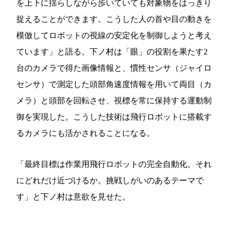
を上下に揺らしながら歩いていても対象物をはっきり
捉えることができます。こうした人の首や目の動きを
模倣してロボットの視線の安定化を制御しようと考え
ています」と語る。下ノ村は「眼」の役割を果たす2
台のカメラで得た画像情報と、慣性センサ（ジャイロ
センサ）で測定した頭部角速度情報を用いて両目（カ
メラ）と頭部を回転させ、視標を常に保持する運動制
御を実現した。こうした技術は飛行ロボットに搭載す
るカメラにも活かされることになる。
「最終目標は作業用飛行ロボットの完全自動化。それ
にどれだけ近づけるか。挑戦しがいのあるテーマで
す」と下ノ村は意欲を見せた。