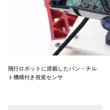
飛行ロボットに搭載したパン・チル
ト機構付き視覚センサ