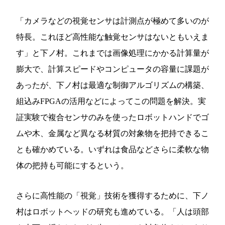
「カメラなどの視覚センサは計測点が極めて多いのが
特長。これほど高性能な触覚センサはないともいえま
す」と下ノ村。これまでは画像処理にかかる計算量が
膨大で、計算スピードやコンピュータの容量に課題が
あったが、下ノ村は最適な制御アルゴリズムの構築、
組込みFPGAの活用などによってこの問題を解決。実
証実験で複合センサのみを使ったロボットハンドでゴ
ムや木、金属など異なる材質の対象物を把持できるこ
とも確かめている。いずれは食品などさらに柔軟な物
体の把持も可能にするという。
さらに高性能の「視覚」技術を獲得するために、下ノ
村はロボットヘッドの研究も進めている。「人は頭部