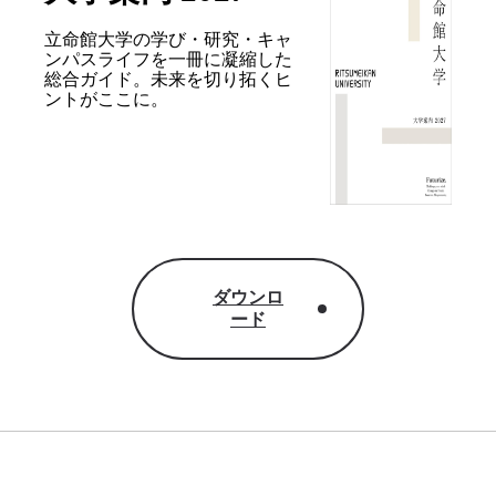
立命館大学の学び・研究・キャ
ンパスライフを
一冊に凝縮した
総合ガイド。
未来を切り拓くヒ
ントがここに。
ダウンロ
ード