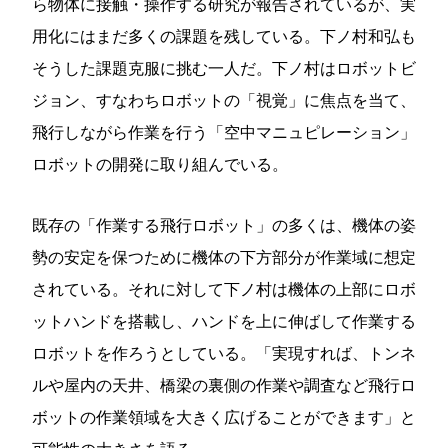
ら物体に接触・操作する研究が報告されているが、実
用化にはまだ多くの課題を残している。下ノ村和弘も
そうした課題克服に挑む一人だ。下ノ村はロボットビ
ジョン、すなわちロボットの「視覚」に焦点を当て、
飛行しながら作業を行う「空中マニュピレーション」
ロボットの開発に取り組んでいる。
既存の「作業する飛行ロボット」の多くは、機体の姿
勢の安定を保つために機体の下方部分が作業域に想定
されている。それに対して下ノ村は機体の上部にロボ
ットハンドを搭載し、ハンドを上に伸ばして作業する
ロボットを作ろうとしている。「実現すれば、トンネ
ルや屋内の天井、橋梁の裏側の作業や調査など飛行ロ
ボットの作業領域を大きく広げることができます」と