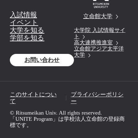
入試情報
立命館大学
イベント
大学を知る
大学院 入試情報サイ
ト
学部を知る
高大連携推進室
立命館アジア太平洋
大学
お問い合わせ
このサイトについ
プライバシーポリシ
て
ー
© Ritsumeikan Univ. All rights reserved.
「UNITE Program」は学校法人立命館の登録商
標です。