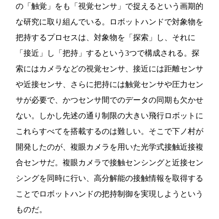
の「触覚」をも「視覚センサ」で捉えるという画期的
な研究に取り組んでいる。ロボットハンドで対象物を
把持するプロセスは、対象物を「探索」し、それに
「接近」し「把持」するという3つで構成される。探
索にはカメラなどの視覚センサ、接近には距離センサ
や近接センサ、さらに把持には触覚センサや圧力セン
サが必要で、かつセンサ間でのデータの同期も欠かせ
ない。しかし先述の通り制限の大きい飛行ロボットに
これらすべてを搭載するのは難しい。そこで下ノ村が
開発したのが、複眼カメラを用いた光学式接触近接複
合センサだ。複眼カメラで接触センシングと近接セン
シングを同時に行い、高分解能の接触情報を取得する
ことでロボットハンドの把持制御を実現しようという
ものだ。