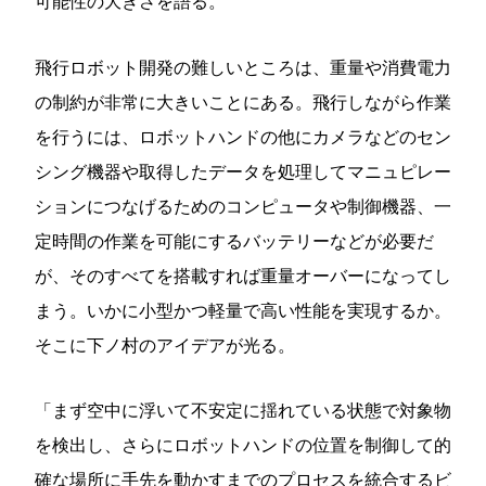
可能性の大きさを語る。
飛行ロボット開発の難しいところは、重量や消費電力
の制約が非常に大きいことにある。飛行しながら作業
を行うには、ロボットハンドの他にカメラなどのセン
シング機器や取得したデータを処理してマニュピレー
ションにつなげるためのコンピュータや制御機器、一
定時間の作業を可能にするバッテリーなどが必要だ
が、そのすべてを搭載すれば重量オーバーになってし
まう。いかに小型かつ軽量で高い性能を実現するか。
そこに下ノ村のアイデアが光る。
「まず空中に浮いて不安定に揺れている状態で対象物
を検出し、さらにロボットハンドの位置を制御して的
確な場所に手先を動かすまでのプロセスを統合するビ