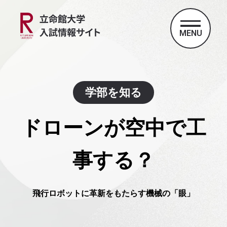
MENU
学部を知る
ドローンが空中で工
事する？
飛行ロボットに革新をもたらす機械の「眼」