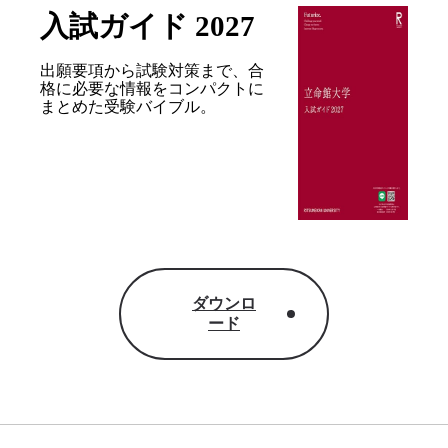
入試ガイド 2027
出願要項から試験対策まで、合
格に必要な情報を
コンパクトに
まとめた受験バイブル。
ダウンロ
ード