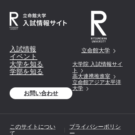
入試情報
立命館大学
イベント
大学を知る
大学院 入試情報サイ
ト
学部を知る
高大連携推進室
立命館アジア太平洋
大学
お問い合わせ
このサイトについ
プライバシーポリシ
て
ー