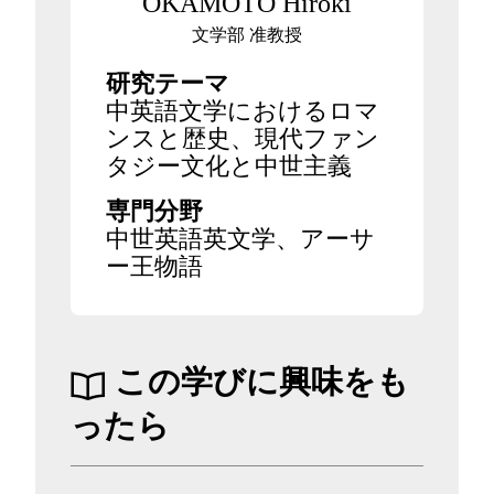
OKAMOTO Hiroki
文学部 准教授
研究テーマ
中英語文学におけるロマ
ンスと歴史、現代ファン
タジー文化と中世主義
専門分野
中世英語英文学、アーサ
ー王物語
この学びに興味をも
ったら