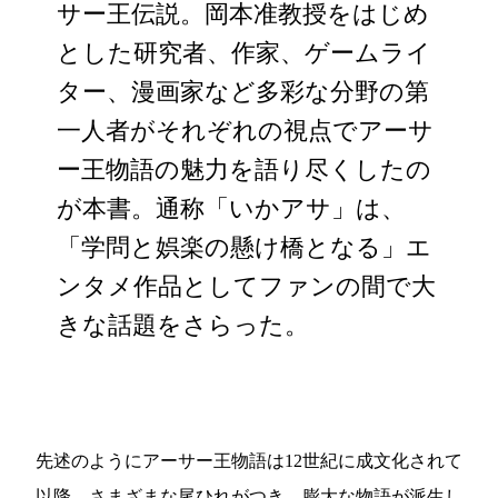
サー王伝説。岡本准教授をはじめ
とした研究者、作家、ゲームライ
ター、漫画家など多彩な分野の第
一人者がそれぞれの視点でアーサ
ー王物語の魅力を語り尽くしたの
が本書。通称「いかアサ」は、
「学問と娯楽の懸け橋となる」エ
ンタメ作品としてファンの間で大
きな話題をさらった。
先述のようにアーサー王物語は12世紀に成文化されて
以降、さまざまな尾ひれがつき、膨大な物語が派生し