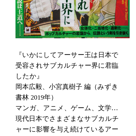
『いかにしてアーサー王は日本で
受容されサブカルチャー界に君臨
したか』
岡本広毅、小宮真樹子 編（みずき
書林 2019年）
マンガ、アニメ、ゲーム、文学…
現代日本でさまざまなサブカルチ
ャーに影響を与え続けているアー