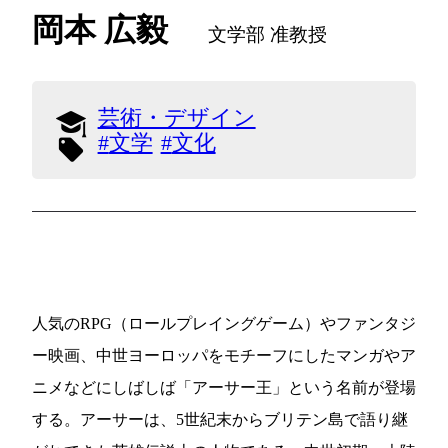
岡本 広毅
文学部 准教授
芸術・デザイン
文学
文化
人気のRPG（ロールプレイングゲーム）やファンタジ
ー映画、中世ヨーロッパをモチーフにしたマンガやア
ニメなどにしばしば「アーサー王」という名前が登場
する。アーサーは、5世紀末からブリテン島で語り継