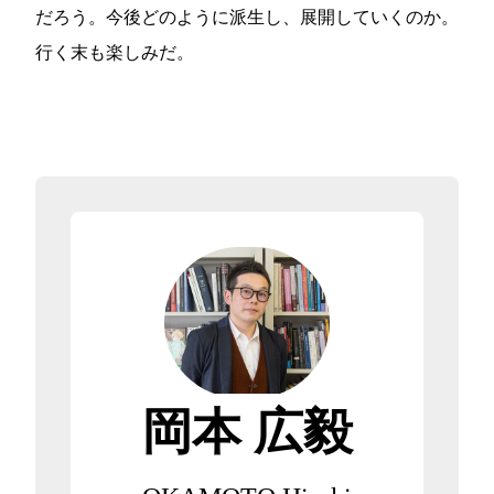
だろう。今後どのように派生し、展開していくのか。
行く末も楽しみだ。
岡本 広毅