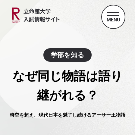
MENU
学部を知る
なぜ同じ物語は語り
継がれる？
時空を超え、現代日本を魅了し続けるアーサー王物語