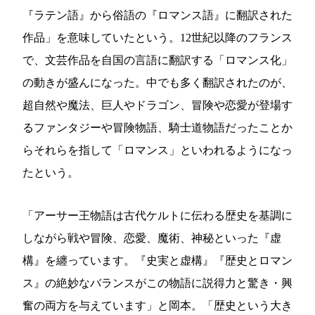
『ラテン語』から俗語の『ロマンス語』に翻訳された
作品」を意味していたという。12世紀以降のフランス
で、文芸作品を自国の言語に翻訳する「ロマンス化」
の動きが盛んになった。中でも多く翻訳されたのが、
超自然や魔法、巨人やドラゴン、冒険や恋愛が登場す
るファンタジーや冒険物語、騎士道物語だったことか
らそれらを指して「ロマンス」といわれるようになっ
たという。
「アーサー王物語は古代ケルトに伝わる歴史を基調に
しながら戦や冒険、恋愛、魔術、神秘といった『虚
構』を纏っています。『史実と虚構』『歴史とロマン
ス』の絶妙なバランスがこの物語に説得力と驚き・興
奮の両方を与えています」と岡本。「歴史という大き