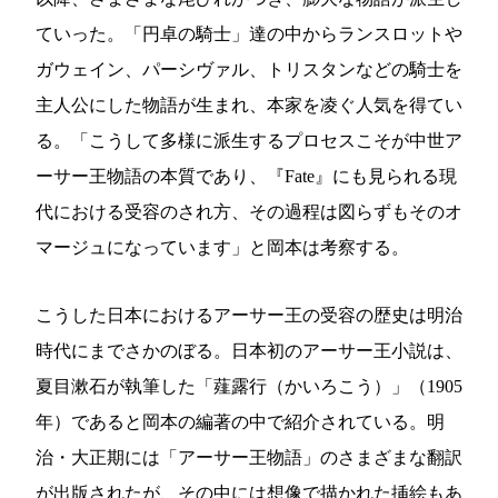
ていった。「円卓の騎士」達の中からランスロットや
ガウェイン、パーシヴァル、トリスタンなどの騎士を
主人公にした物語が生まれ、本家を凌ぐ人気を得てい
る。「こうして多様に派生するプロセスこそが中世ア
ーサー王物語の本質であり、『Fate』にも見られる現
代における受容のされ方、その過程は図らずもそのオ
マージュになっています」と岡本は考察する。
こうした日本におけるアーサー王の受容の歴史は明治
時代にまでさかのぼる。日本初のアーサー王小説は、
夏目漱石が執筆した「薤露行（かいろこう）」（1905
年）であると岡本の編著の中で紹介されている。明
治・大正期には「アーサー王物語」のさまざまな翻訳
が出版されたが、その中には想像で描かれた挿絵もあ