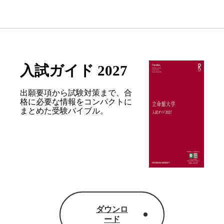
入試ガイド 2027
出願要項から試験対策まで、合
格に必要な情報を
コンパクトに
まとめた受験バイブル。
ダウンロ
ード