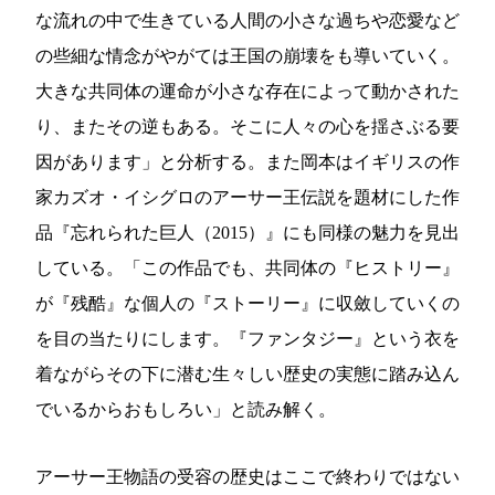
な流れの中で生きている人間の小さな過ちや恋愛など
の些細な情念がやがては王国の崩壊をも導いていく。
大きな共同体の運命が小さな存在によって動かされた
り、またその逆もある。そこに人々の心を揺さぶる要
因があります」と分析する。また岡本はイギリスの作
家カズオ・イシグロのアーサー王伝説を題材にした作
品『忘れられた巨人（2015）』にも同様の魅力を見出
している。「この作品でも、共同体の『ヒストリー』
が『残酷』な個人の『ストーリー』に収斂していくの
を目の当たりにします。『ファンタジー』という衣を
着ながらその下に潜む生々しい歴史の実態に踏み込ん
でいるからおもしろい」と読み解く。
アーサー王物語の受容の歴史はここで終わりではない