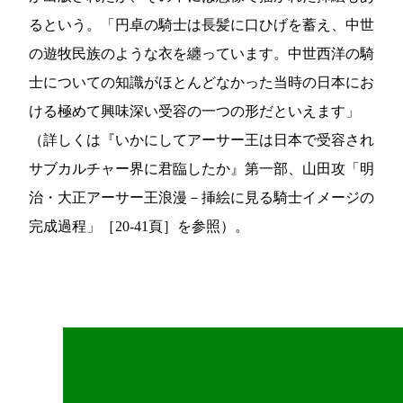
るという。「円卓の騎士は長髪に口ひげを蓄え、中世
の遊牧民族のような衣を纏っています。中世西洋の騎
士についての知識がほとんどなかった当時の日本にお
ける極めて興味深い受容の一つの形だといえます」
（詳しくは『いかにしてアーサー王は日本で受容され
サブカルチャー界に君臨したか』第一部、山田攻「明
治・大正アーサー王浪漫－挿絵に見る騎士イメージの
完成過程」［20-41頁］を参照）。