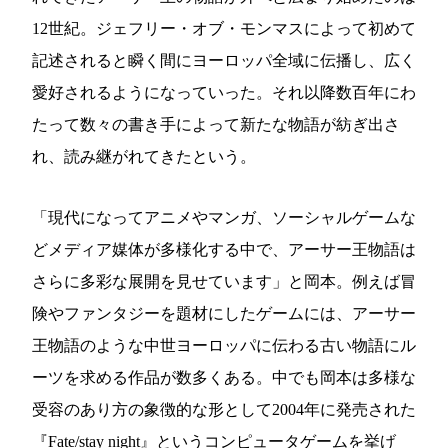
12世紀。ジェフリー・オブ・モンマスによって初めて
記述されると瞬く間にヨーロッパ全域に伝播し、広く
愛好されるようになっていった。それ以降数百年にわ
たって数々の書き手によって新たな物語が紡ぎ出さ
れ、読み継がれてきたという。
「現代になってアニメやマンガ、ソーシャルゲームな
どメディア媒体が多様化する中で、アーサー王物語は
さらに多彩な展開を見せています」と岡本。例えば冒
険やファンタジーを題材にしたゲームには、アーサー
王物語のような中世ヨーロッパに伝わる古い物語にル
ーツを求める作品が数多くある。中でも岡本は多様な
受容のあり方の象徴的な形として2004年に発売された
『Fate/stay night』というコンピュータゲームを挙げ