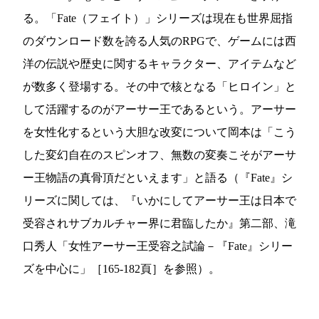
る。「Fate（フェイト）」シリーズは現在も世界屈指
のダウンロード数を誇る人気のRPGで、ゲームには西
洋の伝説や歴史に関するキャラクター、アイテムなど
が数多く登場する。その中で核となる「ヒロイン」と
して活躍するのがアーサー王であるという。アーサー
を女性化するという大胆な改変について岡本は「こう
した変幻自在のスピンオフ、無数の変奏こそがアーサ
ー王物語の真骨頂だといえます」と語る（『Fate』シ
リーズに関しては、『いかにしてアーサー王は日本で
受容されサブカルチャー界に君臨したか』第二部、滝
口秀人「女性アーサー王受容之試論－『Fate』シリー
ズを中心に」［165-182頁］を参照）。