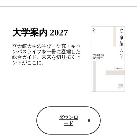
大学案内 2027
立命館大学の学び・研究・キャ
ンパスライフを
一冊に凝縮した
総合ガイド。
未来を切り拓くヒ
ントがここに。
ダウンロ
ード