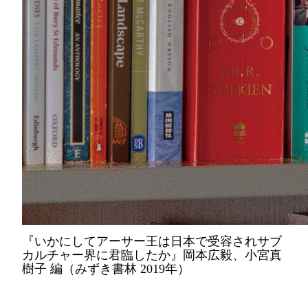
『いかにしてアーサー王は日本で受容されサブ
カルチャー界に君臨したか』岡本広毅、小宮真
樹子 編（みずき書林 2019年）