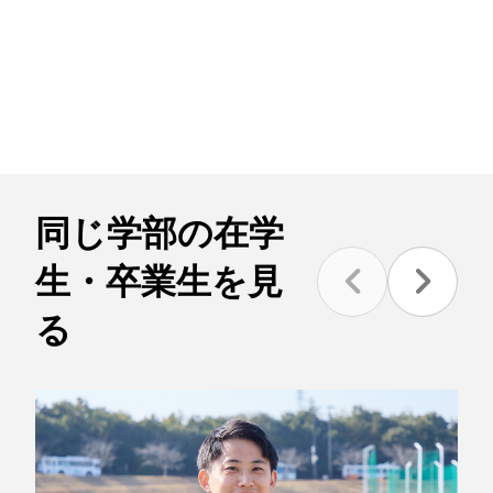
同じ学部の在学
生・卒業生を見
る