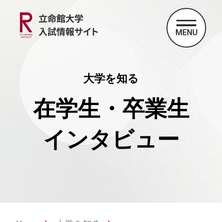
MENU
大学を知る
在学生・卒業生
インタビュー