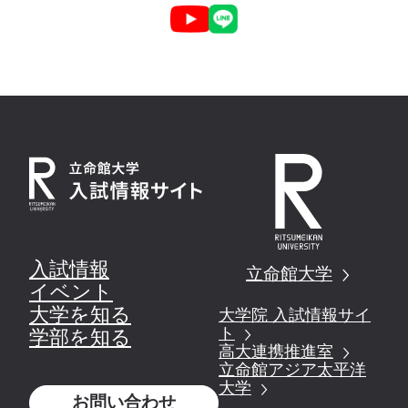
入試情報
立命館大学
イベント
大学を知る
大学院 入試情報サイ
ト
学部を知る
高大連携推進室
立命館アジア太平洋
大学
お問い合わせ