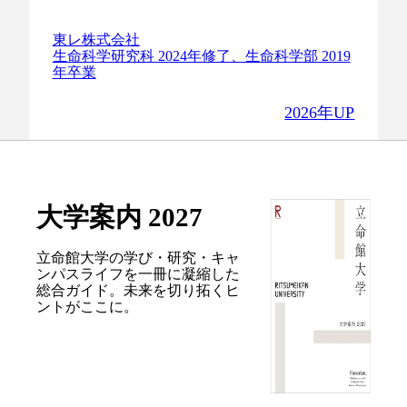
東レ株式会社
生命科学研究科 2024年修了、生命科学部 2019
年卒業
2026年UP
大学案内 2027
立命館大学の学び・研究・キャ
ンパスライフを
一冊に凝縮した
総合ガイド。
未来を切り拓くヒ
ントがここに。