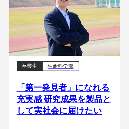
卒業生
生命科学部
「第一発見者」になれる
充実感 研究成果を製品と
して実社会に届けたい