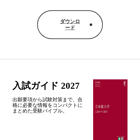
ダウンロ
ード
入試ガイド 2027
出願要項から試験対策まで、合
格に必要な情報を
コンパクトに
まとめた受験バイブル。