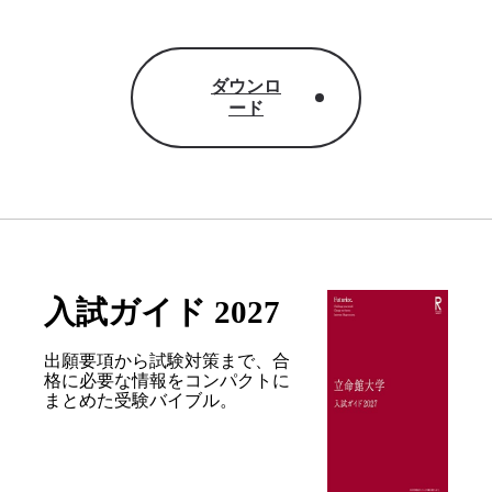
ダウンロ
ード
入試ガイド 2027
出願要項から試験対策まで、合
格に必要な情報を
コンパクトに
まとめた受験バイブル。