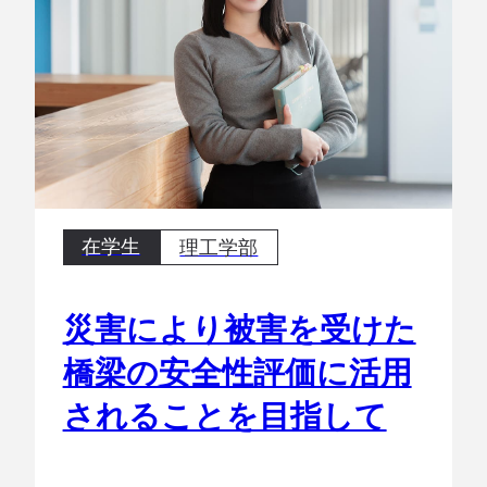
在学生
理工学部
災害により被害を受けた
橋梁の安全性評価に活用
されることを目指して