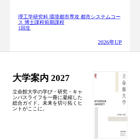
理工学研究科 環境都市専攻 都市システムコー
ス 博士課程前期課程
1回生
2026年UP
大学案内 2027
立命館大学の学び・研究・キャ
ンパスライフを
一冊に凝縮した
総合ガイド。
未来を切り拓くヒ
ントがここに。