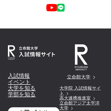
入試情報
立命館大学
イベント
大学を知る
大学院 入試情報サイ
ト
学部を知る
高大連携推進室
立命館アジア太平洋
大学