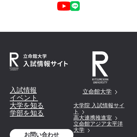
入試情報
立命館大学
イベント
大学を知る
大学院 入試情報サイ
ト
学部を知る
高大連携推進室
立命館アジア太平洋
大学
お問い合わせ