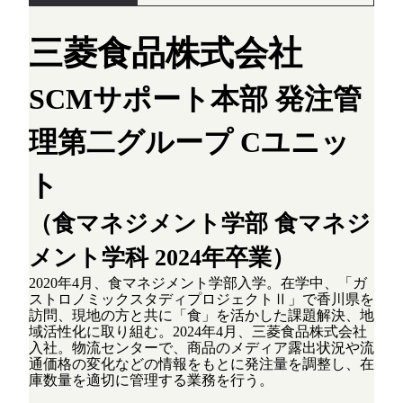
三菱食品株式会社
SCMサポート本部 発注管
理第二グループ Cユニッ
ト
（食マネジメント学部 食マネジ
メント学科 2024年卒業）
2020年4月、食マネジメント学部入学。在学中、「ガ
ストロノミックスタディプロジェクトⅡ」で香川県を
訪問、現地の方と共に「食」を活かした課題解決、地
域活性化に取り組む。2024年4月、三菱食品株式会社
入社。物流センターで、商品のメディア露出状況や流
通価格の変化などの情報をもとに発注量を調整し、在
庫数量を適切に管理する業務を行う。