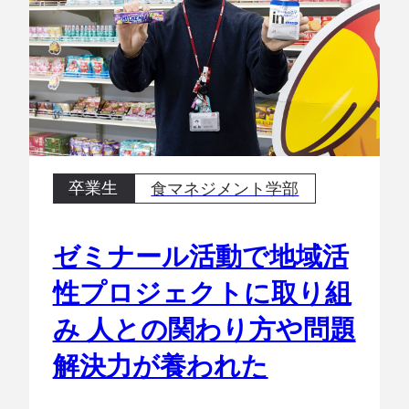
卒業生
食マネジメント学部
ゼミナール活動で地域活
性プロジェクトに取り組
み 人との関わり方や問題
解決力が養われた