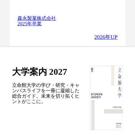
森永製菓株式会社
2025年卒業
2026年UP
大学案内 2027
立命館大学の学び・研究・キャ
ンパスライフを
一冊に凝縮した
総合ガイド。
未来を切り拓くヒ
ントがここに。