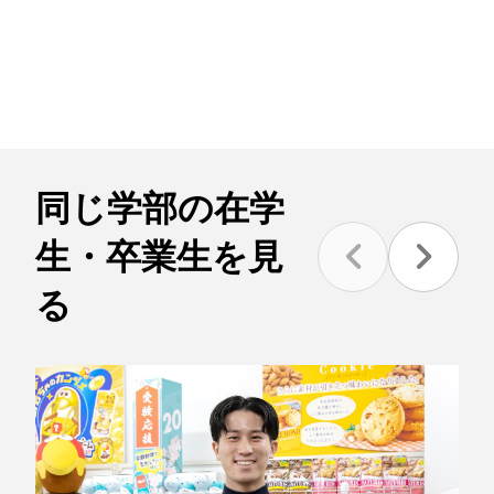
同じ学部の在学
生・卒業生を見
る