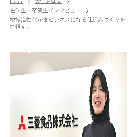
Home
大学を知る
在学生・卒業生インタビュー
地域活性化が食ビジネスになる仕組みづくりを
目指す。