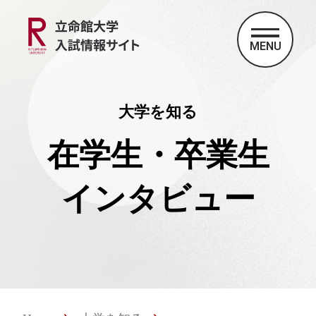
MENU
大学を知る
在学生・卒業生
インタビュー