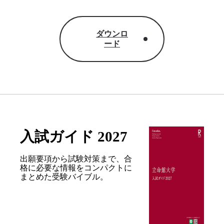
ダウンロ
ード
入試ガイド 2027
出願要項から試験対策まで、合
格に必要な情報を
コンパクトに
まとめた受験バイブル。