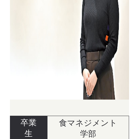
卒業
食マネジメント
生
学部