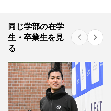
同じ学部の在学
生・卒業生を見
る