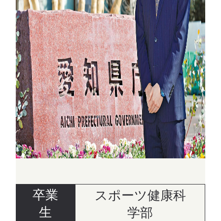
卒業
スポーツ健康科
生
学部