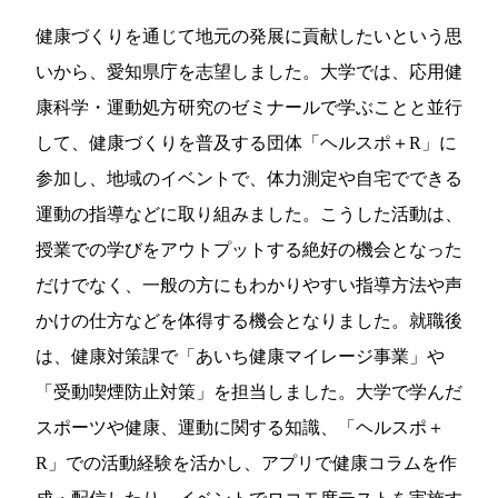
健康づくりを通じて地元の発展に貢献したいという思
いから、愛知県庁を志望しました。大学では、応用健
康科学・運動処方研究のゼミナールで学ぶことと並行
して、健康づくりを普及する団体「ヘルスポ＋R」に
参加し、地域のイベントで、体力測定や自宅でできる
運動の指導などに取り組みました。こうした活動は、
授業での学びをアウトプットする絶好の機会となった
だけでなく、一般の方にもわかりやすい指導方法や声
かけの仕方などを体得する機会となりました。就職後
は、健康対策課で「あいち健康マイレージ事業」や
「受動喫煙防止対策」を担当しました。大学で学んだ
スポーツや健康、運動に関する知識、「ヘルスポ＋
R」での活動経験を活かし、アプリで健康コラムを作