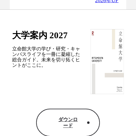
2026年UP
大学案内 2027
立命館大学の学び・研究・キャ
ンパスライフを
一冊に凝縮した
総合ガイド。
未来を切り拓くヒ
ントがここに。
ダウンロ
ード