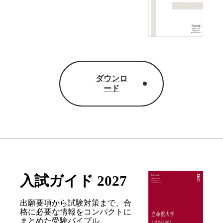
ダウンロ
ード
入試ガイド 2027
出願要項から試験対策まで、合
格に必要な情報を
コンパクトに
まとめた受験バイブル。