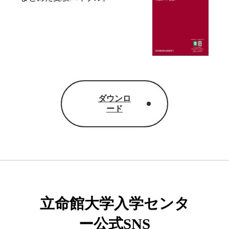
ダウンロ
ード
立命館大学入学センタ
ー公式SNS