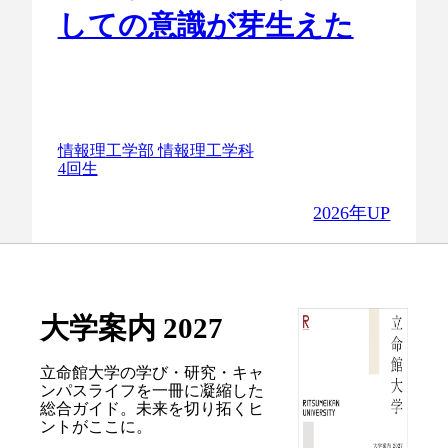
しての意識が芽生えた
情報理工学部 情報理工学科
4回生
2026年UP
大学案内 2027
立命館大学の学び・研究・キャ
ンパスライフを
一冊に凝縮した
総合ガイド。
未来を切り拓くヒ
ントがここに。