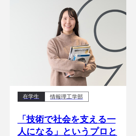
在学生
情報理工学部
「技術で社会を支える一
人になる」というプロと