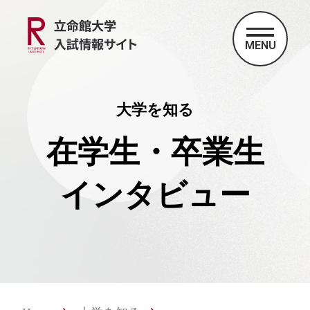
MENU
大学を知る
在学生・卒業生
インタビュー