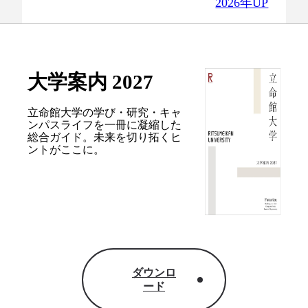
2026年UP
大学案内 2027
立命館大学の学び・研究・キャ
ンパスライフを
一冊に凝縮した
総合ガイド。
未来を切り拓くヒ
ントがここに。
ダウンロ
ード