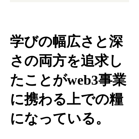
学びの幅広さと深
さの両方を追求し
たことが
web3事業
に携わる上での糧
になっている。