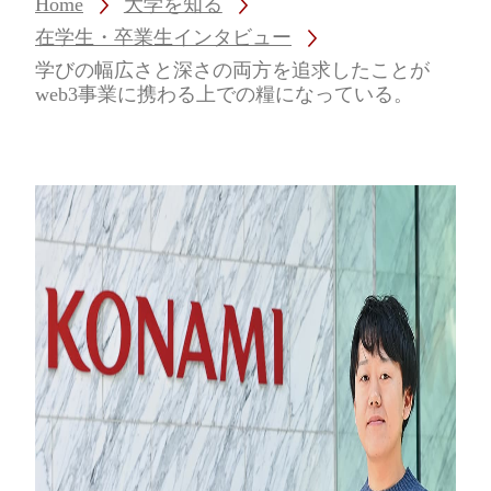
Home
大学を知る
在学生・卒業生インタビュー
学びの幅広さと深さの両方を追求したことが
web3事業に携わる上での糧になっている。