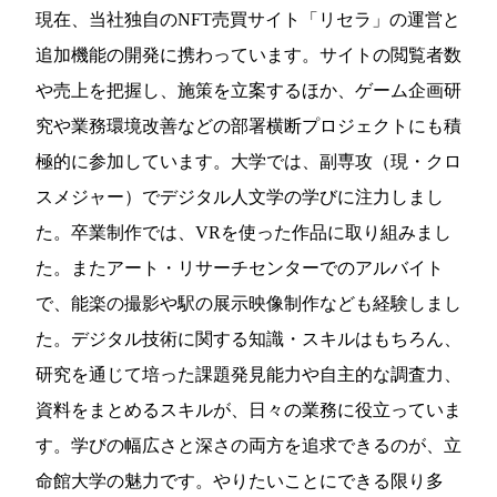
現在、当社独自のNFT売買サイト「リセラ」の運営と
追加機能の開発に携わっています。サイトの閲覧者数
や売上を把握し、施策を立案するほか、ゲーム企画研
究や業務環境改善などの部署横断プロジェクトにも積
極的に参加しています。大学では、副専攻（現・クロ
スメジャー）でデジタル人文学の学びに注力しまし
た。卒業制作では、VRを使った作品に取り組みまし
た。またアート・リサーチセンターでのアルバイト
で、能楽の撮影や駅の展示映像制作なども経験しまし
た。デジタル技術に関する知識・スキルはもちろん、
研究を通じて培った課題発見能力や自主的な調査力、
資料をまとめるスキルが、日々の業務に役立っていま
す。学びの幅広さと深さの両方を追求できるのが、立
命館大学の魅力です。やりたいことにできる限り多