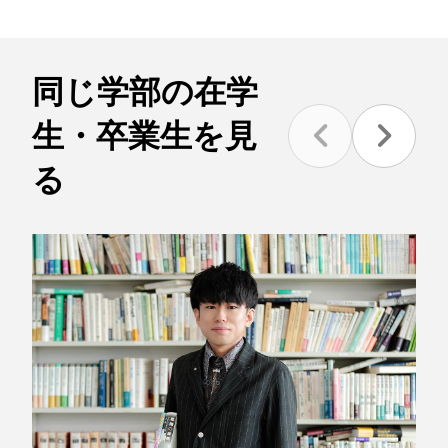
同じ学部の在学
生・卒業生を見
る